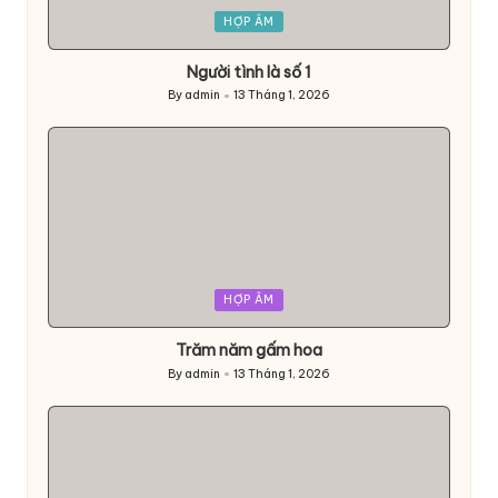
Posted
HỢP ÂM
in
Người tình là số 1
By
admin
13 Tháng 1, 2026
Posted
by
Posted
HỢP ÂM
in
Trăm năm gấm hoa
By
admin
13 Tháng 1, 2026
Posted
by