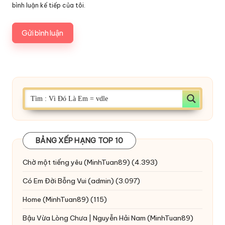
bình luận kế tiếp của tôi.
BẢNG XẾP HẠNG TOP 10
Chờ một tiếng yêu
(MinhTuan89)
(4.393)
Có Em Đời Bỗng Vui
(admin)
(3.097)
Home
(MinhTuan89)
(115)
Bậu Vừa Lòng Chưa | Nguyễn Hải Nam
(MinhTuan89)