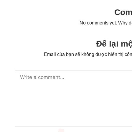
Com
No comments yet. Why don
Để lại mộ
Email của bạn sẽ không được hiển thị côn