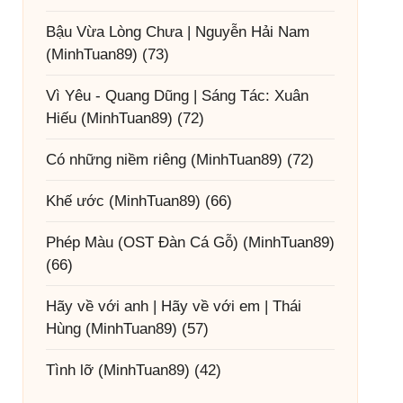
Bậu Vừa Lòng Chưa | Nguyễn Hải Nam
(MinhTuan89)
(73)
Vì Yêu - Quang Dũng | Sáng Tác: Xuân
Hiếu
(MinhTuan89)
(72)
Có những niềm riêng
(MinhTuan89)
(72)
Khế ước
(MinhTuan89)
(66)
Phép Màu (OST Đàn Cá Gỗ)
(MinhTuan89)
(66)
Hãy về với anh | Hãy về với em | Thái
Hùng
(MinhTuan89)
(57)
Tình lỡ
(MinhTuan89)
(42)