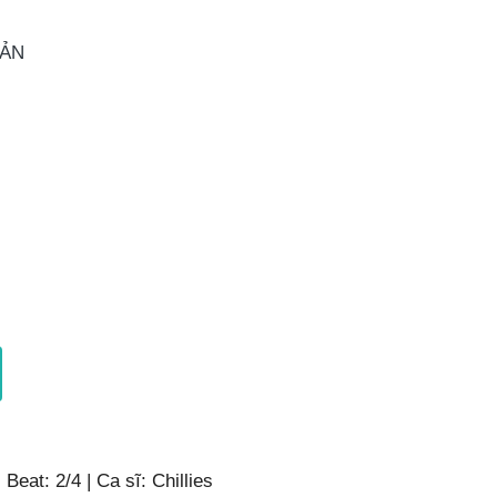
OẢN
Beat: 2/4 | Ca sĩ: Chillies