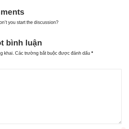
ments
’t you start the discussion?
t bình luận
g khai.
Các trường bắt buộc được đánh dấu
*