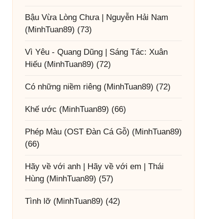
Bậu Vừa Lòng Chưa | Nguyễn Hải Nam
(MinhTuan89)
(73)
Vì Yêu - Quang Dũng | Sáng Tác: Xuân
Hiếu
(MinhTuan89)
(72)
Có những niềm riêng
(MinhTuan89)
(72)
Khế ước
(MinhTuan89)
(66)
Phép Màu (OST Đàn Cá Gỗ)
(MinhTuan89)
(66)
Hãy về với anh | Hãy về với em | Thái
Hùng
(MinhTuan89)
(57)
Tình lỡ
(MinhTuan89)
(42)