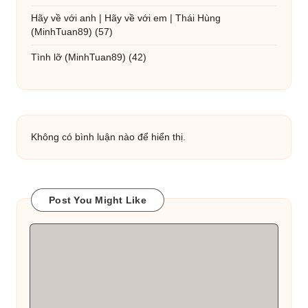
Hãy về với anh | Hãy về với em | Thái Hùng
(MinhTuan89)
(57)
Tình lỡ
(MinhTuan89)
(42)
Không có bình luận nào để hiển thị.
Post You Might Like