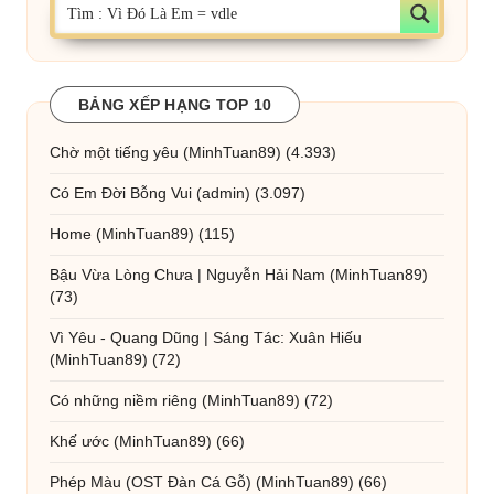
BẢNG XẾP HẠNG TOP 10
Chờ một tiếng yêu
(MinhTuan89)
(4.393)
Có Em Đời Bỗng Vui
(admin)
(3.097)
Home
(MinhTuan89)
(115)
Bậu Vừa Lòng Chưa | Nguyễn Hải Nam
(MinhTuan89)
(73)
Vì Yêu - Quang Dũng | Sáng Tác: Xuân Hiếu
(MinhTuan89)
(72)
Có những niềm riêng
(MinhTuan89)
(72)
Khế ước
(MinhTuan89)
(66)
Phép Màu (OST Đàn Cá Gỗ)
(MinhTuan89)
(66)