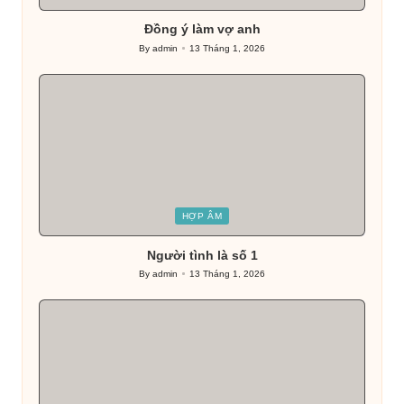
in
Đồng ý làm vợ anh
By
admin
13 Tháng 1, 2026
Posted
by
Posted
HỢP ÂM
in
Người tình là số 1
By
admin
13 Tháng 1, 2026
Posted
by