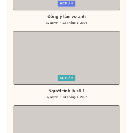
Posted
HỢP ÂM
in
Đồng ý làm vợ anh
By
admin
13 Tháng 1, 2026
Posted
by
Posted
HỢP ÂM
in
Người tình là số 1
By
admin
13 Tháng 1, 2026
Posted
by