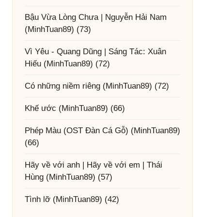
Bậu Vừa Lòng Chưa | Nguyễn Hải Nam
(MinhTuan89)
(73)
Vì Yêu - Quang Dũng | Sáng Tác: Xuân
Hiếu
(MinhTuan89)
(72)
Có những niềm riêng
(MinhTuan89)
(72)
Khế ước
(MinhTuan89)
(66)
Phép Màu (OST Đàn Cá Gỗ)
(MinhTuan89)
(66)
Hãy về với anh | Hãy về với em | Thái
Hùng
(MinhTuan89)
(57)
Tình lỡ
(MinhTuan89)
(42)