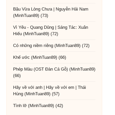
Bậu Vừa Lòng Chưa | Nguyễn Hải Nam
(MinhTuan89)
(73)
Vì Yêu - Quang Dũng | Sáng Tác: Xuân
Hiếu
(MinhTuan89)
(72)
Có những niềm riêng
(MinhTuan89)
(72)
Khế ước
(MinhTuan89)
(66)
Phép Màu (OST Đàn Cá Gỗ)
(MinhTuan89)
(66)
Hãy về với anh | Hãy về với em | Thái
Hùng
(MinhTuan89)
(57)
Tình lỡ
(MinhTuan89)
(42)