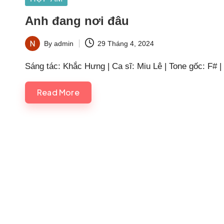
in
Anh đang nơi đâu
By
admin
29 Tháng 4, 2024
Posted
by
Sáng tác: Khắc Hưng | Ca sĩ: Miu Lê | Tone gốc: F# |
Read More