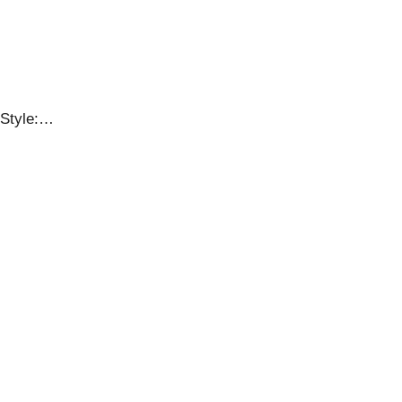
 Style:…