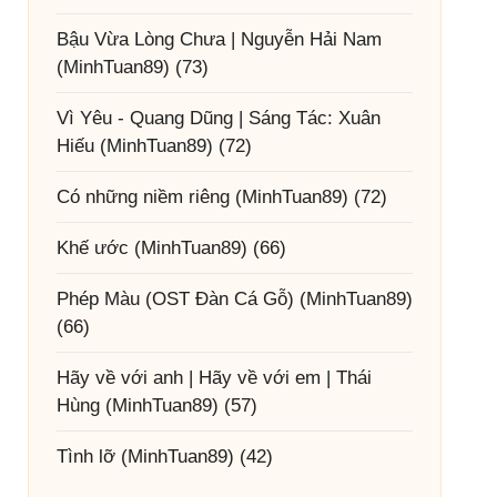
Bậu Vừa Lòng Chưa | Nguyễn Hải Nam
(MinhTuan89)
(73)
Vì Yêu - Quang Dũng | Sáng Tác: Xuân
Hiếu
(MinhTuan89)
(72)
Có những niềm riêng
(MinhTuan89)
(72)
Khế ước
(MinhTuan89)
(66)
Phép Màu (OST Đàn Cá Gỗ)
(MinhTuan89)
(66)
Hãy về với anh | Hãy về với em | Thái
Hùng
(MinhTuan89)
(57)
Tình lỡ
(MinhTuan89)
(42)