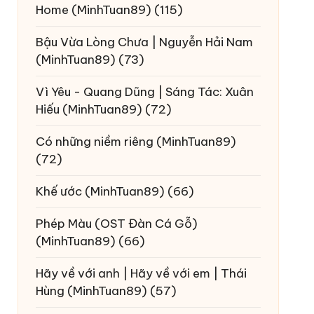
Home
(MinhTuan89)
(115)
Bậu Vừa Lòng Chưa | Nguyễn Hải Nam
(MinhTuan89)
(73)
Vì Yêu - Quang Dũng | Sáng Tác: Xuân
Hiếu
(MinhTuan89)
(72)
Có những niềm riêng
(MinhTuan89)
(72)
Khế ước
(MinhTuan89)
(66)
Phép Màu (OST Đàn Cá Gỗ)
(MinhTuan89)
(66)
Hãy về với anh | Hãy về với em | Thái
Hùng
(MinhTuan89)
(57)