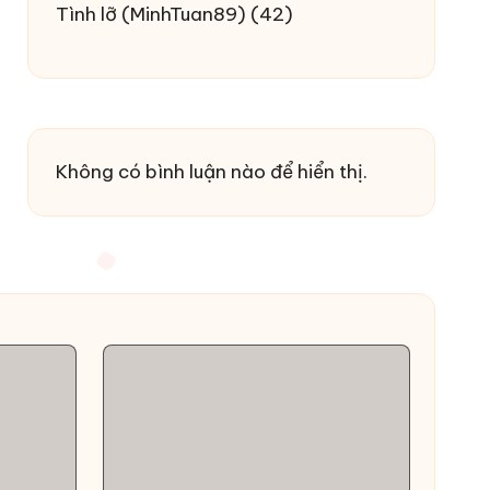
Tình lỡ
(MinhTuan89)
(42)
Không có bình luận nào để hiển thị.