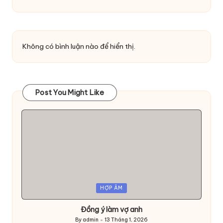
Không có bình luận nào để hiển thị.
Post You Might Like
Posted
HỢP ÂM
in
Đồng ý làm vợ anh
By
admin
13 Tháng 1, 2026