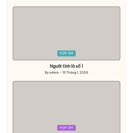
Posted
by
Posted
HỢP ÂM
in
Người tình là số 1
By
admin
13 Tháng 1, 2026
Posted
by
Posted
HỢP ÂM