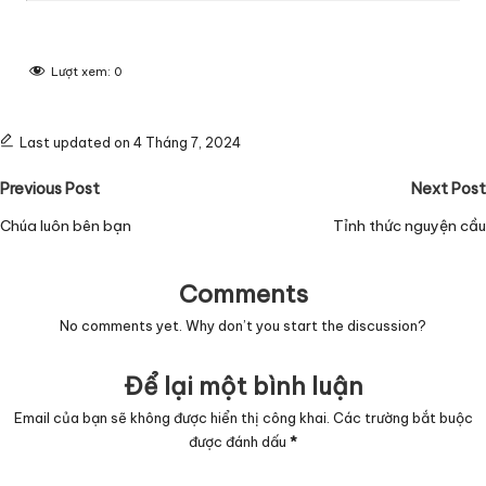
Lượt xem:
0
Last updated on 4 Tháng 7, 2024
Post
Previous Post
Next Post
navigation
Chúa luôn bên bạn
Tỉnh thức nguyện cầu
Comments
No comments yet. Why don’t you start the discussion?
Để lại một bình luận
Email của bạn sẽ không được hiển thị công khai.
Các trường bắt buộc
được đánh dấu
*