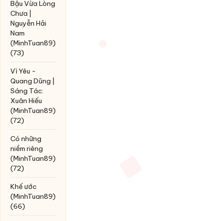
Bậu Vừa Lòng
Chưa |
Nguyễn Hải
Nam
(MinhTuan89)
(73)
Vì Yêu -
Quang Dũng |
Sáng Tác:
Xuân Hiếu
(MinhTuan89)
(72)
Có những
niềm riêng
(MinhTuan89)
(72)
Khế ước
(MinhTuan89)
(66)