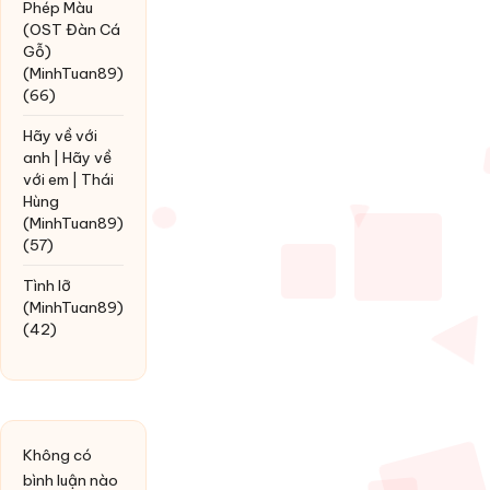
Phép Màu
(OST Đàn Cá
Gỗ)
(MinhTuan89)
(66)
Hãy về với
anh | Hãy về
với em | Thái
Hùng
(MinhTuan89)
(57)
Tình lỡ
(MinhTuan89)
(42)
Không có
bình luận nào