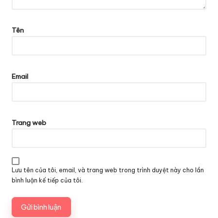
Tên
Email
Trang web
Lưu tên của tôi, email, và trang web trong trình duyệt này cho lần
bình luận kế tiếp của tôi.