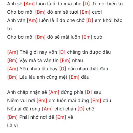
Anh sẽ
[Am]
luôn là lí do xua nhẹ
[D]
đi mọi biến to
Cho bờ môi
[Bm]
đó em sẽ tươi
[Em]
cười
Anh vẫn
[Am]
luôn là lí do che chở
[D]
em khỏi bão
to
Cho bờ môi
[Bm]
đó sẽ mãi luôn
[Em]
cười
[Am]
Thế giới này vốn
[D]
chẳng tin được đâu
[Bm]
Vậy mà ta vẫn tin
[Em]
nhau
[Am]
Yêu nhau lâu hay
[D]
cắn nhau thật đau
[Bm]
Lâu lâu anh cũng mệt
[Em]
đầu
Anh chấp nhận sẽ
[Am]
đứng phía
[D]
sau
Niềm vui nơi
[Bm]
em luôn mãi đứng
[Em]
đầu
Nếu ai đã rong
[Am]
chơi chán
[D]
chê
[Bm]
Phải nhớ nơi để
[Em]
về
Là vì