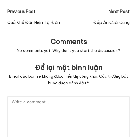
Post
Previous Post
Next Post
navigation
Quá Khứ Đôi, Hiện Tại Đơn
Đáp Án Cuối Cùng
Comments
No comments yet. Why don’t you start the discussion?
Để lại một bình luận
Email của bạn sẽ không được hiển thị công khai.
Các trường bắt
buộc được đánh dấu
*