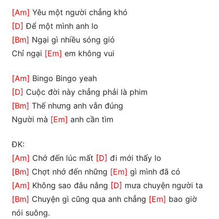
[Am]
Yêu một người chẳng khó
[D]
Để một mình anh lo
[Bm]
Ngại gì nhiều sóng gió
Chỉ ngại
[Em]
em không vui
[Am]
Bingo Bingo yeah
[D]
Cuộc đời này chẳng phải là phim
[Bm]
Thế nhưng anh vẫn đúng
Người mà
[Em]
anh cần tìm
ĐK:
[Am]
Chớ đến lúc mất
[D]
đi mới thấy lo
[Bm]
Chợt nhớ đến những
[Em]
gì mình đã có
[Am]
Không sao đâu nắng
[D]
mưa chuyện người ta
[Bm]
Chuyện gì cũng qua anh chẳng
[Em]
bao giờ
nói suông.