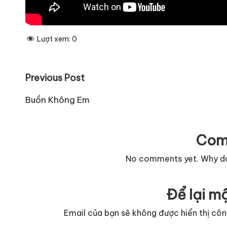
Lượt xem:
0
Post
Previous Post
navigation
Buồn Không Em
Com
No comments yet. Why don
Để lại mộ
Email của bạn sẽ không được hiển thị côn