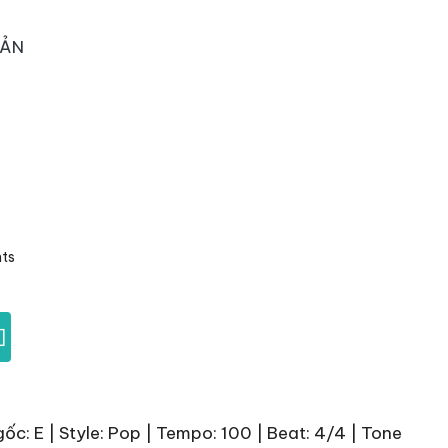
OẢN
ts
]
ốc: E | Style: Pop | Tempo: 100 | Beat: 4/4 | Tone