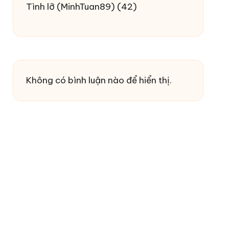
Tình lỡ
(MinhTuan89)
(42)
Không có bình luận nào để hiển thị.