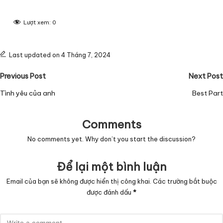
Lượt xem:
0
Last updated on 4 Tháng 7, 2024
Post
Previous Post
Next Post
navigation
Tình yêu của anh
Best Part
Comments
No comments yet. Why don’t you start the discussion?
Để lại một bình luận
Email của bạn sẽ không được hiển thị công khai.
Các trường bắt buộc
được đánh dấu
*