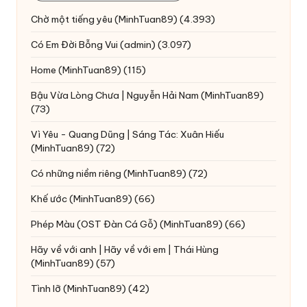
Chờ một tiếng yêu
(MinhTuan89)
(4.393)
Có Em Đời Bỗng Vui
(admin)
(3.097)
Home
(MinhTuan89)
(115)
Bậu Vừa Lòng Chưa | Nguyễn Hải Nam
(MinhTuan89)
(73)
Vì Yêu - Quang Dũng | Sáng Tác: Xuân Hiếu
(MinhTuan89)
(72)
Có những niềm riêng
(MinhTuan89)
(72)
Khế ước
(MinhTuan89)
(66)
Phép Màu (OST Đàn Cá Gỗ)
(MinhTuan89)
(66)
Hãy về với anh | Hãy về với em | Thái Hùng
(MinhTuan89)
(57)
Tình lỡ
(MinhTuan89)
(42)