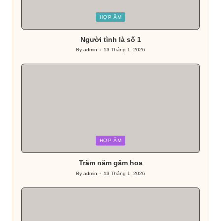
Posted
HỢP ÂM
in
Người tình là số 1
By
admin
13 Tháng 1, 2026
Posted
by
Posted
HỢP ÂM
in
Trăm năm gấm hoa
By
admin
13 Tháng 1, 2026
Posted
by