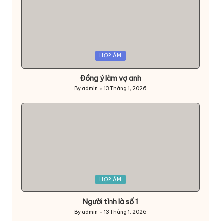
Posted
HỢP ÂM
in
Đồng ý làm vợ anh
By
admin
13 Tháng 1, 2026
Posted
by
Posted
HỢP ÂM
in
Người tình là số 1
By
admin
13 Tháng 1, 2026
Posted