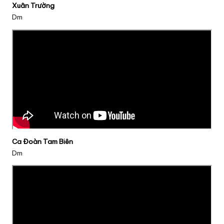
Xuân Trường
Dm
Ca Đoàn Tam Biên
Dm