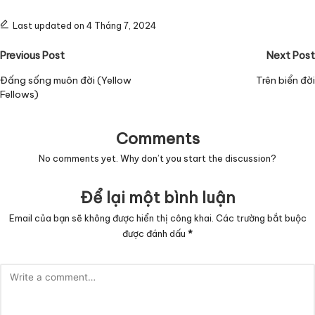
Last updated on 4 Tháng 7, 2024
Post
Previous Post
Next Post
navigation
Đấng sống muôn đời (Yellow
Trên biển đời
Fellows)
Comments
No comments yet. Why don’t you start the discussion?
Để lại một bình luận
Email của bạn sẽ không được hiển thị công khai.
Các trường bắt buộc
được đánh dấu
*