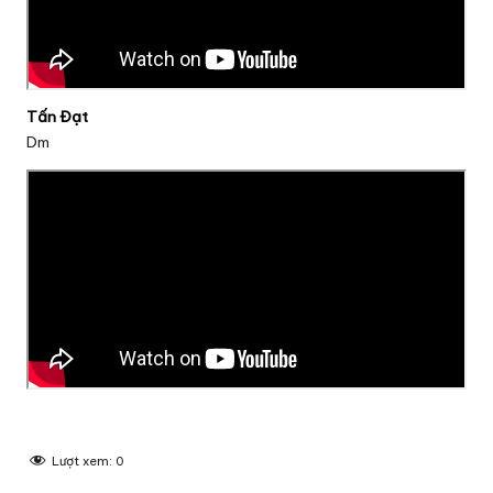
Tấn Đạt
Dm
Lượt xem:
0