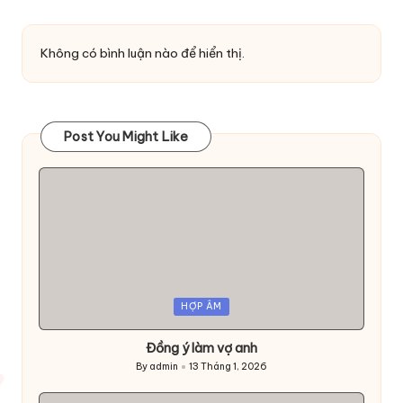
Không có bình luận nào để hiển thị.
Post You Might Like
Posted
HỢP ÂM
in
Đồng ý làm vợ anh
By
admin
13 Tháng 1, 2026
Posted
by