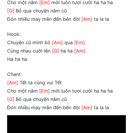
Cho một năm
[Em]
mới luôn tươi cười ha ha ha
[G]
Bỏ qua chuyện năm cũ
Đón nhiều may mắn đến bên đời
[Am]
ta la la
Hook:
Chuyện cũ mình bỏ
[Am]
qua
[Em]
Cùng nhau cười lên
[G]
ha ha
[Am]
Ha ha ha
Chant:
[Am]
Tết ta cùng vui Tết
Cho một năm
[Em]
mới luôn tươi cười ha ha ha
[G]
Bỏ qua chuyện năm cũ
Đón nhiều may mắn đến bên đời
[Am]
ta la la