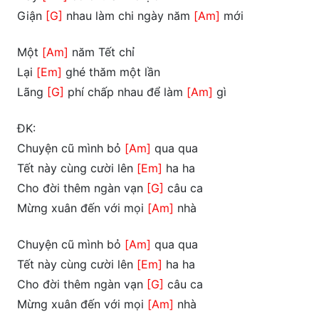
Giận
[G]
nhau làm chi ngày năm
[Am]
mới
Một
[Am]
năm Tết chỉ
Lại
[Em]
ghé thăm một lần
Lãng
[G]
phí chấp nhau để làm
[Am]
gì
ĐK:
Chuyện cũ mình bỏ
[Am]
qua qua
Tết này cùng cười lên
[Em]
ha ha
Cho đời thêm ngàn vạn
[G]
câu ca
Mừng xuân đến với mọi
[Am]
nhà
Chuyện cũ mình bỏ
[Am]
qua qua
Tết này cùng cười lên
[Em]
ha ha
Cho đời thêm ngàn vạn
[G]
câu ca
Mừng xuân đến với mọi
[Am]
nhà