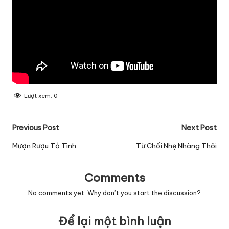
Lượt xem:
0
Post
Previous Post
Next Post
navigation
Mượn Rượu Tỏ Tình
Từ Chối Nhẹ Nhàng Thôi
Comments
No comments yet. Why don’t you start the discussion?
Để lại một bình luận