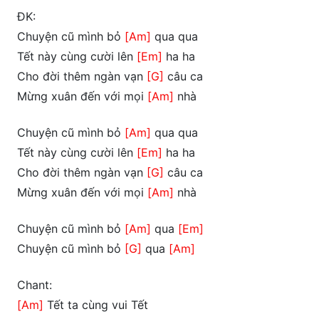
ĐK:
Chuyện cũ mình bỏ
[Am]
qua qua
Tết này cùng cười lên
[Em]
ha ha
Cho đời thêm ngàn vạn
[G]
câu ca
Mừng xuân đến với mọi
[Am]
nhà
Chuyện cũ mình bỏ
[Am]
qua qua
Tết này cùng cười lên
[Em]
ha ha
Cho đời thêm ngàn vạn
[G]
câu ca
Mừng xuân đến với mọi
[Am]
nhà
Chuyện cũ mình bỏ
[Am]
qua
[Em]
Chuyện cũ mình bỏ
[G]
qua
[Am]
Chant:
[Am]
Tết ta cùng vui Tết