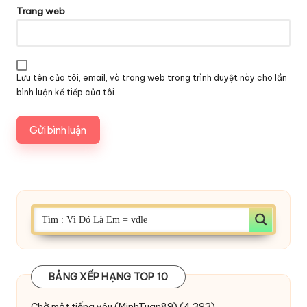
Trang web
Lưu tên của tôi, email, và trang web trong trình duyệt này cho lần
bình luận kế tiếp của tôi.
BẢNG XẾP HẠNG TOP 10
Chờ một tiếng yêu
(MinhTuan89)
(4.393)