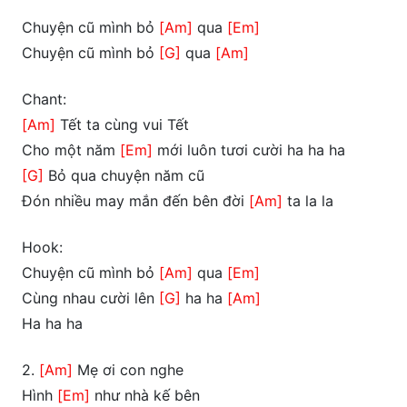
Chuyện cũ mình bỏ
[Am]
qua
[Em]
Chuyện cũ mình bỏ
[G]
qua
[Am]
Chant:
[Am]
Tết ta cùng vui Tết
Cho một năm
[Em]
mới luôn tươi cười ha ha ha
[G]
Bỏ qua chuyện năm cũ
Đón nhiều may mắn đến bên đời
[Am]
ta la la
Hook:
Chuyện cũ mình bỏ
[Am]
qua
[Em]
Cùng nhau cười lên
[G]
ha ha
[Am]
Ha ha ha
2.
[Am]
Mẹ ơi con nghe
Hình
[Em]
như nhà kế bên