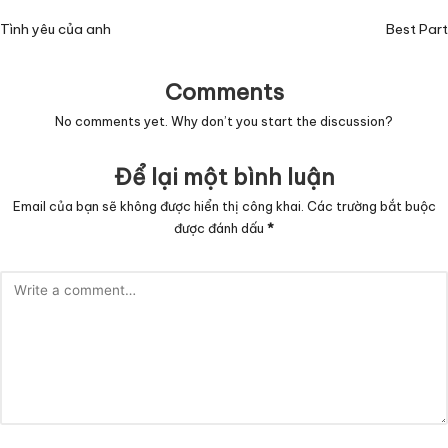
navigation
Tình yêu của anh
Best Part
Comments
No comments yet. Why don’t you start the discussion?
Để lại một bình luận
Email của bạn sẽ không được hiển thị công khai.
Các trường bắt buộc
được đánh dấu
*