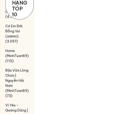
Chờ một
HẠNG
tiếng yêu
TOP
(MinhTuan89)
10
(4.393)
Có Em Đời
Bỗng Vui
(admin)
(3.097)
Home
(MinhTuan89)
(115)
Bậu Vừa Lòng
Chưa |
Nguyễn Hải
Nam
(MinhTuan89)
(73)
Vì Yêu -
Quang Dũng |