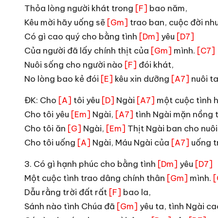
Thỏa lòng người khát trong
bao năm,
[F]
Kêu mời hãy uống sẽ
trao ban, cuộc đời nh
[Gm]
Có gì cao quý cho bằng tình
yêu
[Dm]
[D7]
Của người đã lấy chính thịt của
mình.
[Gm]
[C7]
Nuôi sống cho người nào
đói khát,
[F]
No lòng bao kẻ đói
kêu xin dưỡng
nuôi t
[E]
[A7]
ĐK: Cho
tôi yêu
Ngài
một cuộc tình 
[A]
[D]
[A7]
Cho tôi yêu
Ngài,
tình Ngài mặn nồng t
[Em]
[A7]
Cho tôi ăn
Ngài,
Thịt Ngài ban cho nuô
[G]
[Em]
Cho tôi uống
Ngài, Máu Ngài của
uống t
[A]
[A7]
3. Có gì hạnh phúc cho bằng tình
yêu
[Dm]
[D7]
Một cuộc tình trao dâng chính thân
mình.
[Gm]
[
Dẫu rằng trời đất rất
bao la,
[F]
Sánh nào tình Chúa đã
yêu ta, tình Ngài c
[Gm]