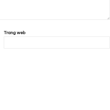
Trang web