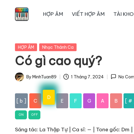
HỢP ÂM
VIẾT HỢP ÂM
TÀI KH
Skip
to
content
Posted
HỢP ÂM
Nhạc Thánh Ca
in
Có gì cao quý?
By
MinhTuan89
1 Tháng 7, 2024
No Co
Posted
by
D
[ b ]
C
E
F
G
A
B
[ # 
ON
OFF
Sáng tác: La Thập Tự | Ca sĩ: — | Tone gốc: Dm |