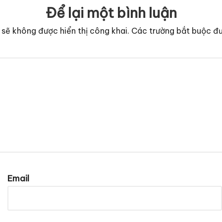
Để lại một bình luận
 sẽ không được hiển thị công khai.
Các trường bắt buộc đ
Email