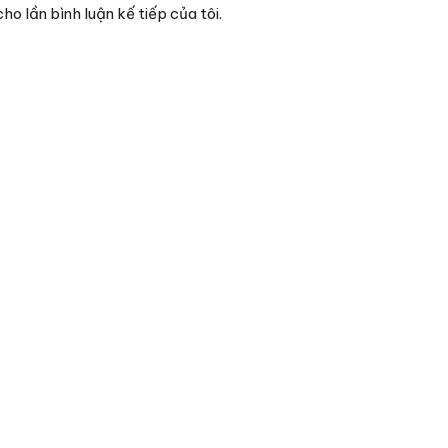
ho lần bình luận kế tiếp của tôi.