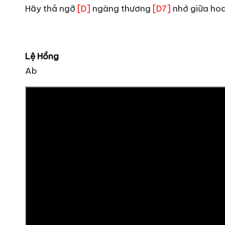
Hãy thả ngỡ
ngàng thương
nhớ giữa ho
[D]
[D7]
Lệ Hồng
Ab