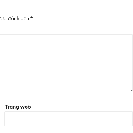
ược đánh dấu
*
Trang web