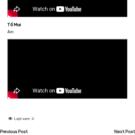
Tố Mai
Am
Lượt xem:
0
Post
Previous Post
Next Post