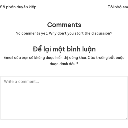
navigation
Số phận duyên kiếp
Tôi nhớ em
Comments
No comments yet. Why don’t you start the discussion?
Để lại một bình luận
Email của bạn sẽ không được hiển thị công khai.
Các trường bắt buộc
được đánh dấu
*