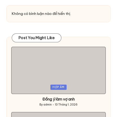
Không có bình luận nào để hiển thị.
Post You Might Like
Posted
HỢP ÂM
in
Đồng ý làm vợ anh
By
admin
13 Tháng 1, 2026
Posted
by