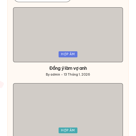
Posted
HỢP ÂM
in
Đồng ý làm vợ anh
By
admin
13 Tháng 1, 2026
Posted
by
Posted
HỢP ÂM
in