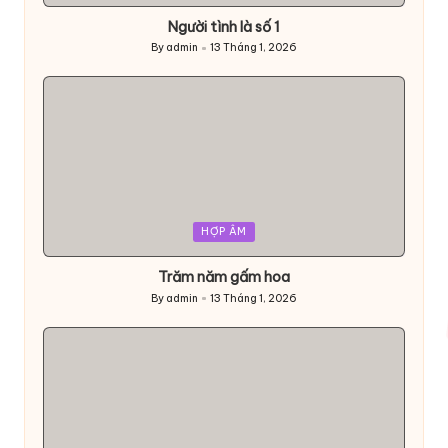
Người tình là số 1
By
admin
13 Tháng 1, 2026
Posted
by
Posted
HỢP ÂM
in
Trăm năm gấm hoa
By
admin
13 Tháng 1, 2026
Posted
by