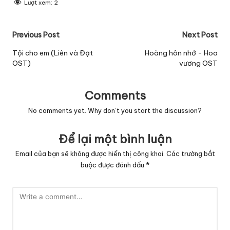
Lượt xem:
2
Post
Previous Post
Next Post
navigation
Tội cho em (Liên và Đạt
Hoàng hôn nhớ - Hoa
OST)
vương OST
Comments
No comments yet. Why don’t you start the discussion?
Để lại một bình luận
Email của bạn sẽ không được hiển thị công khai.
Các trường bắt
buộc được đánh dấu
*