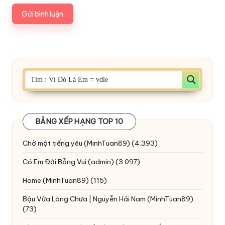
BẢNG XẾP HẠNG TOP 10
Chờ một tiếng yêu
(MinhTuan89)
(4.393)
Có Em Đời Bỗng Vui
(admin)
(3.097)
Home
(MinhTuan89)
(115)
Bậu Vừa Lòng Chưa | Nguyễn Hải Nam
(MinhTuan89)
(73)