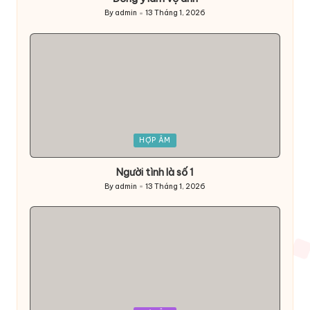
By
admin
13 Tháng 1, 2026
Posted
by
Posted
HỢP ÂM
in
Người tình là số 1
By
admin
13 Tháng 1, 2026
Posted
by