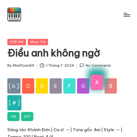
Skip
to
content
Posted
HỢP ÂM
Nhạc Trẻ
in
Điều anh không ngờ
By
MinhTuan89
1 Tháng 7, 2024
No Comments
Posted
by
A
[ b ]
C
D
E
F
G
B
[ # ]
ON
OFF
Sáng tác: Khánh Đơn | Ca sĩ: — | Tone gốc: Am | Style: — |
Tempo: 100 | Beat: 4/4