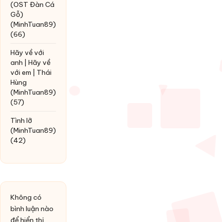
(OST Đàn Cá
Gỗ)
(MinhTuan89)
(66)
Hãy về với
anh | Hãy về
với em | Thái
Hùng
(MinhTuan89)
(57)
Tình lỡ
(MinhTuan89)
(42)
Không có
bình luận nào
để hiển thị.