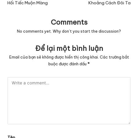
navigation
Hối Tiếc Muộn Màng
Khoảng Cách Đôi Ta
Comments
No comments yet. Why don’t you start the discussion?
Để lại một bình luận
Email của bạn sẽ không được hiển thị công khai.
Các trường bắt
buộc được đánh dấu
*
Tên