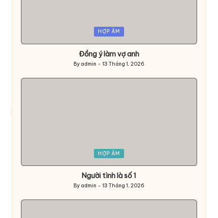
Posted
HỢP ÂM
in
Đồng ý làm vợ anh
By
admin
13 Tháng 1, 2026
Posted
by
Posted
HỢP ÂM
in
Người tình là số 1
By
admin
13 Tháng 1, 2026
Posted
by