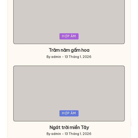
Posted
HỢP ÂM
in
Trăm năm gấm hoa
By
admin
13 Tháng 1, 2026
Posted
by
Posted
HỢP ÂM
in
Ngát trời miền Tây
By
admin
13 Tháng 1, 2026
Posted