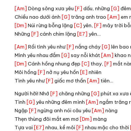
Dòng sông xưa yêu
dấu, những
đêm 
[Am]
[F]
[G]
Chiều nao dưới ánh
trăng anh trao
em 
[G]
[Am]
Núi rừng bỗng lặng
yên,
mây trời bỗ
[Dm]
[C]
[F]
Những
cánh chim lặng
yên…
[F]
[E7]
Rồi tình yêu như
nắng cháy
lên bao
[Am]
[F]
[G]
Mình yêu nhau đắm
say nỗi khát
khao n
[G]
[Am]
Cánh hồng nhung đẹp
thay,
mắt nà
[Dm]
[C]
[F]
Môi hồng
nở nụ yêu hồn
nhiên
[F]
[E]
Tình yêu như
giấc mơ thần
tiên…
[F]
[Am]
Người hỡi! Nhớ
chăng những
phút xa xưa
[F]
[G]
Tình
yêu những đêm mình
ngắm trăng r
[G]
[Am]
Ngập
ngừng anh nói câu yêu
nàng
[F]
[Am]
Thẹn thùng đôi mắt em mơ
màng
[Dm]
Tựa vai
nhau, kề môi
nhau mặc cho thời
[E7]
[F]