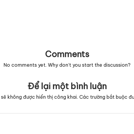
Comments
No comments yet. Why don’t you start the discussion?
Để lại một bình luận
 sẽ không được hiển thị công khai.
Các trường bắt buộc đ