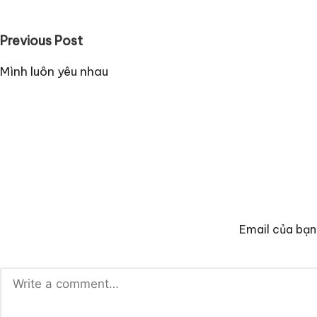
Post
Previous Post
navigation
Mình luôn yêu nhau
Email của bạn