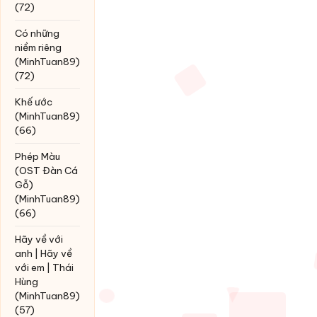
(72)
Có những
niềm riêng
(MinhTuan89)
(72)
Khế ước
(MinhTuan89)
(66)
Phép Màu
(OST Đàn Cá
Gỗ)
(MinhTuan89)
(66)
Hãy về với
anh | Hãy về
với em | Thái
Hùng
(MinhTuan89)
(57)