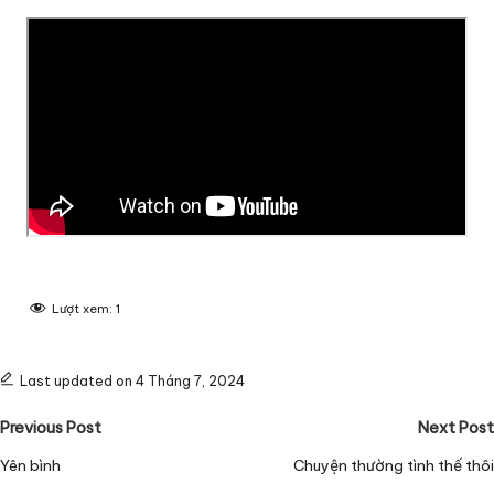
Lượt xem:
1
Last updated on 4 Tháng 7, 2024
Post
Previous Post
Next Post
navigation
Yên bình
Chuyện thường tình thế thôi