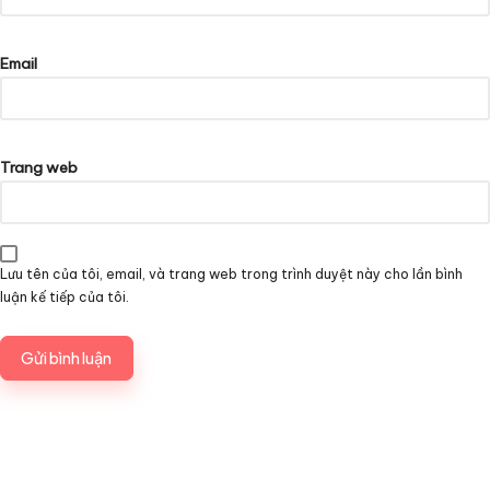
Email
Trang web
Lưu tên của tôi, email, và trang web trong trình duyệt này cho lần bình
luận kế tiếp của tôi.