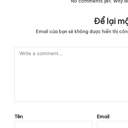
No comments yet. Why don
Để lại mộ
Email của bạn sẽ không được hiển thị côn
Tên
Email