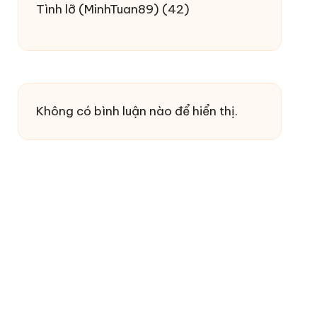
Tình lỡ
(MinhTuan89)
(42)
Không có bình luận nào để hiển thị.