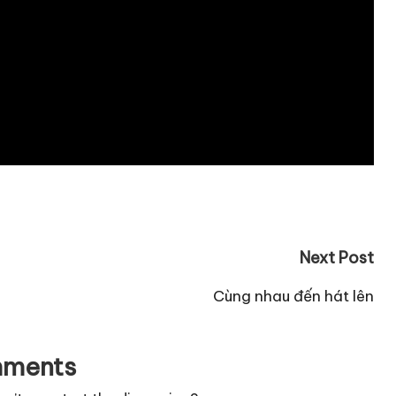
Next Post
Cùng nhau đến hát lên
ments