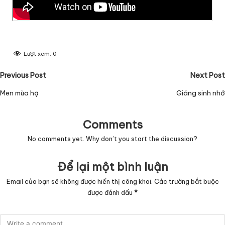
Lượt xem:
0
Post
Previous Post
Next Post
navigation
Men mùa hạ
Giáng sinh nhớ
Comments
No comments yet. Why don’t you start the discussion?
Để lại một bình luận
Email của bạn sẽ không được hiển thị công khai.
Các trường bắt buộc
được đánh dấu
*