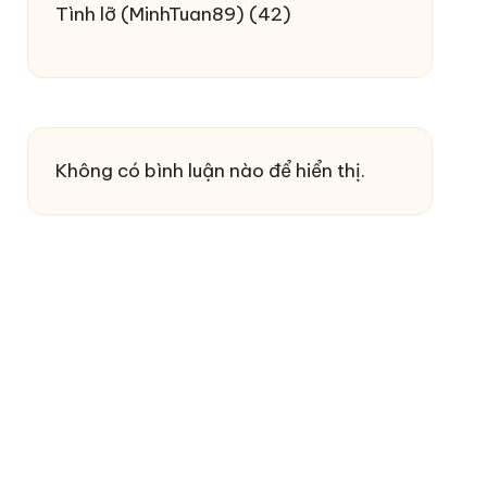
Tình lỡ
(MinhTuan89)
(42)
Không có bình luận nào để hiển thị.