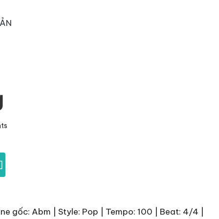
OẢN
g
ts
]
ne gốc: Abm | Style: Pop | Tempo: 100 | Beat: 4/4 |