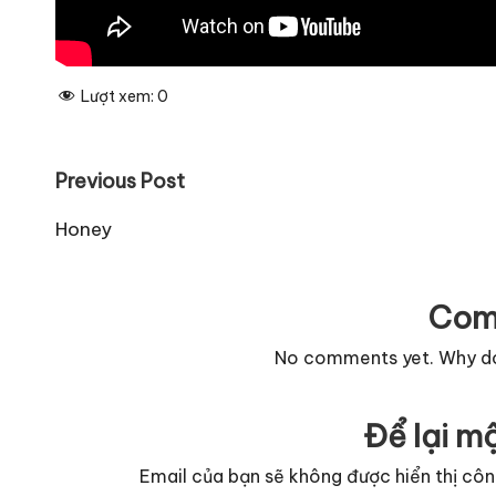
Lượt xem:
0
Post
Previous Post
navigation
Honey
Com
No comments yet. Why don
Để lại mộ
Email của bạn sẽ không được hiển thị côn