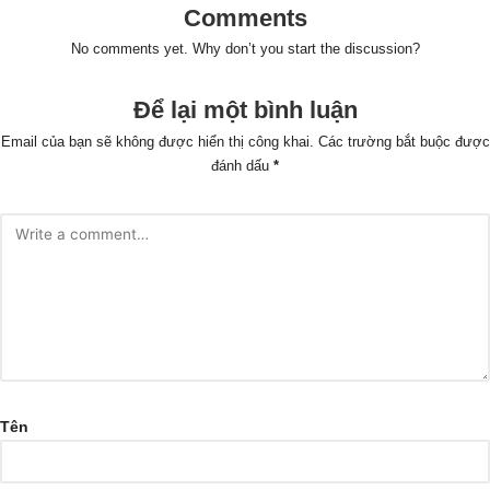
Comments
No comments yet. Why don’t you start the discussion?
Để lại một bình luận
Email của bạn sẽ không được hiển thị công khai.
Các trường bắt buộc được
đánh dấu
*
Tên