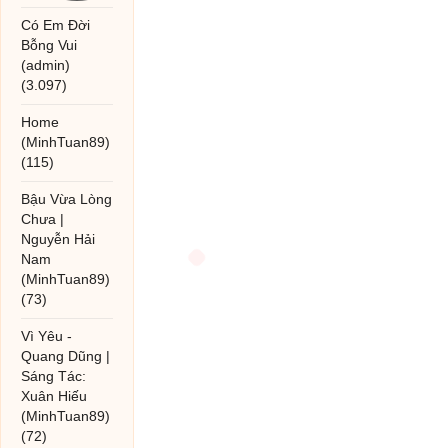
Có Em Đời
Bỗng Vui
(admin)
(3.097)
Home
(MinhTuan89)
(115)
Bậu Vừa Lòng
Chưa |
Nguyễn Hải
Nam
(MinhTuan89)
(73)
Vì Yêu -
Quang Dũng |
Sáng Tác:
Xuân Hiếu
(MinhTuan89)
(72)