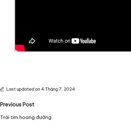
Last updated on 4 Tháng 7, 2024
Post
Previous Post
navigation
Trái tim hoang đường