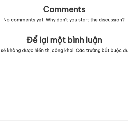
Comments
No comments yet. Why don’t you start the discussion?
Để lại một bình luận
 sẽ không được hiển thị công khai.
Các trường bắt buộc đ