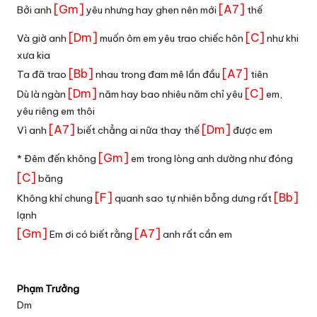
[Gm]
[A7]
Bởi anh
yêu nhưng hay ghen nên mới
thế
[Dm]
[C]
Và giờ anh
muốn ôm em yêu trao chiếc hôn
như khi
xưa kia
[Bb]
[A7]
Ta đã trao
nhau trong đam mê lần đầu
tiên
[Dm]
[C]
Dù là ngàn
năm hay bao nhiêu năm chỉ yêu
em,
yêu riêng em thôi
[A7]
[Dm]
Vì anh
biết chẳng ai nữa thay thế
được em
[Gm]
* Đêm đến không
em trong lòng anh dường như đóng
[C]
băng
[F]
[Bb]
Không khí chung
quanh sao tự nhiên bỗng dưng rất
lạnh
[Gm]
[A7]
Em ơi có biết rằng
anh rất cần em
Phạm Trưởng
Dm