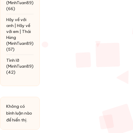
(MinhTuan89)
(66)
Hãy về với
anh | Hãy về
với em | Thái
Hùng
(MinhTuan89)
(57)
Tình lỡ
(MinhTuan89)
(42)
Không có
bình luận nào
để hiển thị.