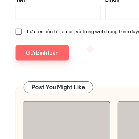
Lưu tên của tôi, email, và trang web trong trình duyệ
Post You Might Like