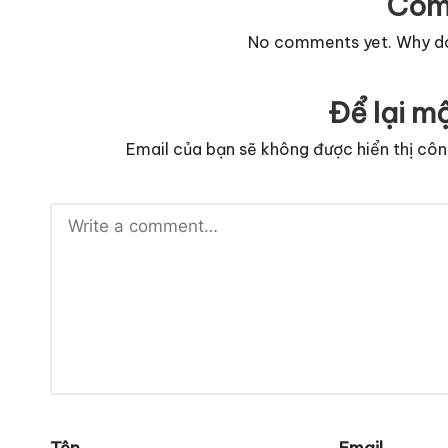
Com
No comments yet. Why don
Để lại mộ
Email của bạn sẽ không được hiển thị côn
Tên
Email