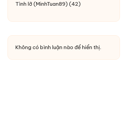
Tình lỡ
(MinhTuan89)
(42)
Không có bình luận nào để hiển thị.