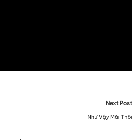
Next Post
Như Vậy Mãi Thôi