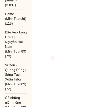
(admin)
(3.097)
Home
(MinhTuan89)
(115)
Bậu Vừa Lòng
Chưa |
Nguyễn Hải
Nam
(MinhTuan89)
(73)
Vì Yêu -
Quang Dũng |
Sáng Tác:
Xuân Hiếu
(MinhTuan89)
(72)
Có những
niềm riêng