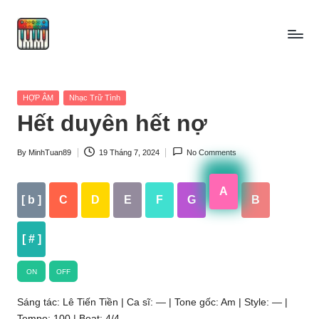
Skip
to
content
Posted
HỢP ÂM
Nhạc Trữ Tình
in
Hết duyên hết nợ
By
MinhTuan89
19 Tháng 7, 2024
No Comments
Posted
by
A
[ b ]
C
D
E
F
G
B
[ # ]
ON
OFF
Sáng tác: Lê Tiến Tiền | Ca sĩ: — | Tone gốc: Am | Style: — |
Tempo: 100 | Beat: 4/4