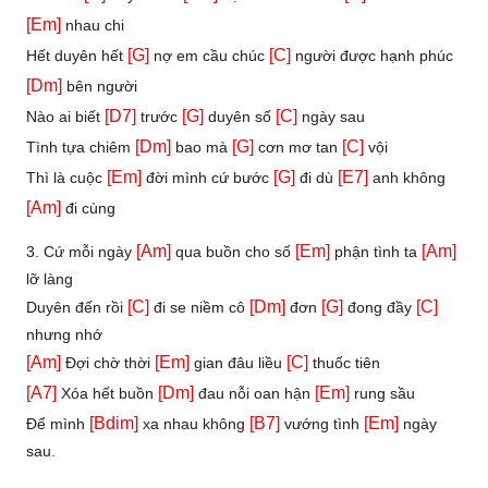
[Em]
nhau chi
[G]
[C]
Hết duyên hết
nợ em cầu chúc
người được hạnh phúc
[Dm]
bên người
[D7]
[G]
[C]
Nào ai biết
trước
duyên số
ngày sau
[Dm]
[G]
[C]
Tình tựa chiêm
bao mà
cơn mơ tan
vội
[Em]
[G]
[E7]
Thì là cuộc
đời mình cứ bước
đi dù
anh không
[Am]
đi cùng
[Am]
[Em]
[Am]
3. Cứ mỗi ngày
qua buồn cho số
phận tình ta
lỡ làng
[C]
[Dm]
[G]
[C]
Duyên đến rồi
đi se niềm cô
đơn
đong đầy
nhưng nhớ
[Am]
[Em]
[C]
Đợi chờ thời
gian đâu liều
thuốc tiên
[A7]
[Dm]
[Em]
Xóa hết buồn
đau nỗi oan hận
rung sầu
[Bdim]
[B7]
[Em]
Để mình
xa nhau không
vướng tình
ngày
sau.