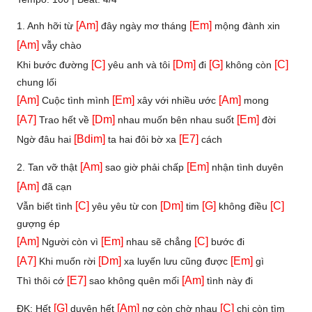
[Am]
[Em]
1. Anh hỡi từ
đây ngày mơ tháng
mộng đành xin
[Am]
vẫy chào
[C]
[Dm]
[G]
[C]
Khi bước đường
yêu anh và tôi
đi
không còn
chung lối
[Am]
[Em]
[Am]
Cuộc tình mình
xây với nhiều ước
mong
[A7]
[Dm]
[Em]
Trao hết về
nhau muốn bên nhau suốt
đời
[Bdim]
[E7]
Ngờ đâu hai
ta hai đôi bờ xa
cách
[Am]
[Em]
2. Tan vỡ thật
sao giờ phải chấp
nhận tình duyên
[Am]
đã cạn
[C]
[Dm]
[G]
[C]
Vẫn biết tình
yêu yêu từ con
tim
không điều
gượng ép
[Am]
[Em]
[C]
Người còn vì
nhau sẽ chẳng
bước đi
[A7]
[Dm]
[Em]
Khi muốn rời
xa luyến lưu cũng được
gì
[E7]
[Am]
Thì thôi cớ
sao không quên mối
tình này đi
[G]
[Am]
[C]
ĐK: Hết
duyên hết
nợ còn chờ nhau
chi còn tìm