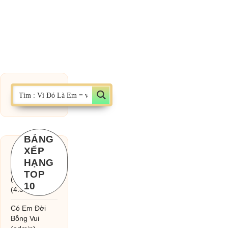
BẢNG
XẾP
Chờ một tiếng
HẠNG
yêu
TOP
(MinhTuan89)
10
(4.393)
Có Em Đời
Bỗng Vui