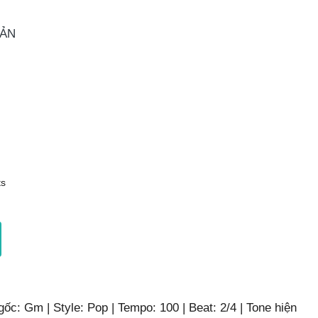
OẢN
s
ốc: Gm | Style: Pop | Tempo: 100 | Beat: 2/4 | Tone hiện