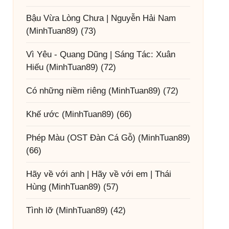
Bậu Vừa Lòng Chưa | Nguyễn Hải Nam
(MinhTuan89)
(73)
Vì Yêu - Quang Dũng | Sáng Tác: Xuân
Hiếu
(MinhTuan89)
(72)
Có những niềm riêng
(MinhTuan89)
(72)
Khế ước
(MinhTuan89)
(66)
Phép Màu (OST Đàn Cá Gỗ)
(MinhTuan89)
(66)
Hãy về với anh | Hãy về với em | Thái
Hùng
(MinhTuan89)
(57)
Tình lỡ
(MinhTuan89)
(42)