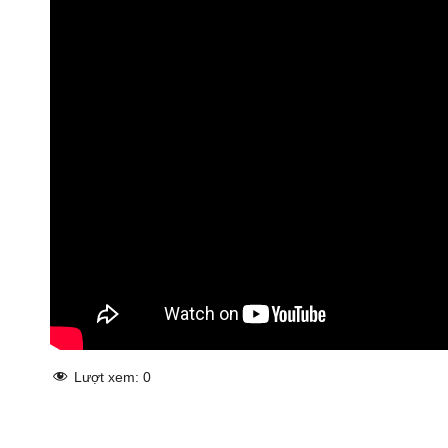
Lượt xem:
0