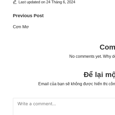
Last updated on 24 Tháng 6, 2024
Post
Previous Post
navigation
Cơn Mơ
Com
No comments yet. Why don
Để lại mộ
Email của bạn sẽ không được hiển thị côn