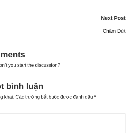
Next Post
Chấm Dứt
ments
’t you start the discussion?
t bình luận
g khai.
Các trường bắt buộc được đánh dấu
*