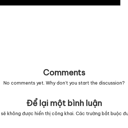
Comments
No comments yet. Why don’t you start the discussion?
Để lại một bình luận
 sẽ không được hiển thị công khai.
Các trường bắt buộc đ