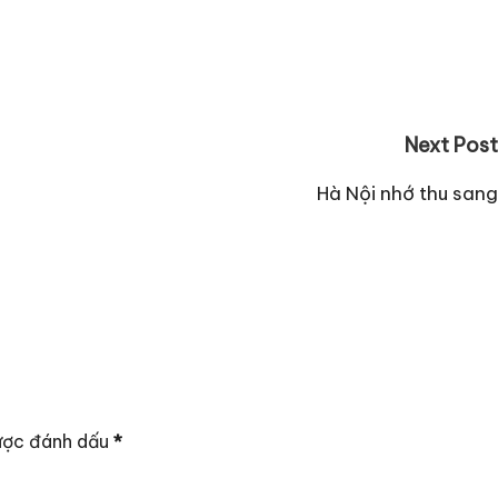
Next Post
Hà Nội nhớ thu sang
ược đánh dấu
*