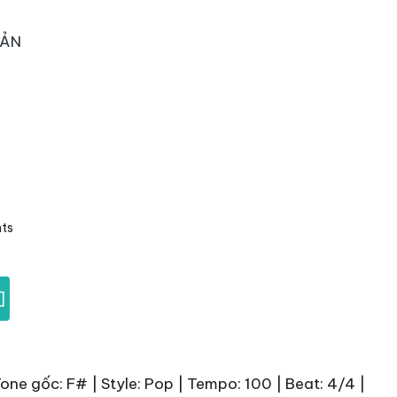
OẢN
ts
]
one gốc: F# | Style: Pop | Tempo: 100 | Beat: 4/4 |