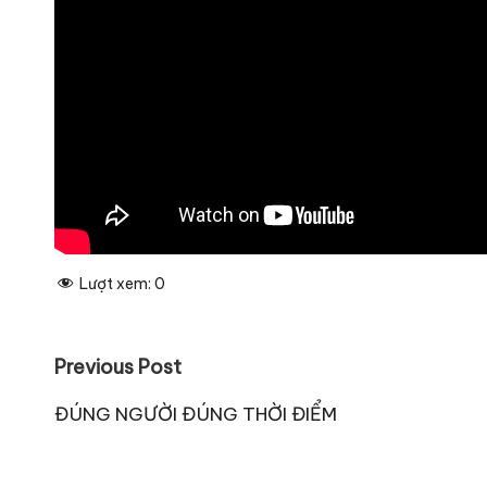
Lượt xem:
0
Post
Previous Post
navigation
ĐÚNG NGƯỜI ĐÚNG THỜI ĐIỂM