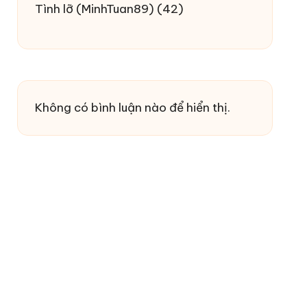
Tình lỡ
(MinhTuan89)
(42)
Không có bình luận nào để hiển thị.