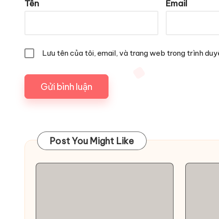
Tên
Email
Lưu tên của tôi, email, và trang web trong trình duyệ
Post You Might Like