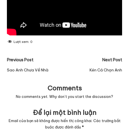
Lượt xem:
0
Post
Previous Post
Next Post
navigation
Sao Anh Chưa Về Nhà
Kén Cá Chọn Anh
Comments
No comments yet. Why don’t you start the discussion?
Để lại một bình luận
Email của bạn sẽ không được hiển thị công khai.
Các trường bắt
buộc được đánh dấu
*