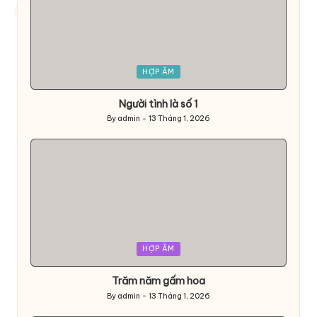
Posted
HỢP ÂM
in
Người tình là số 1
By
admin
13 Tháng 1, 2026
Posted
by
Posted
HỢP ÂM
in
Trăm năm gấm hoa
By
admin
13 Tháng 1, 2026
Posted
by