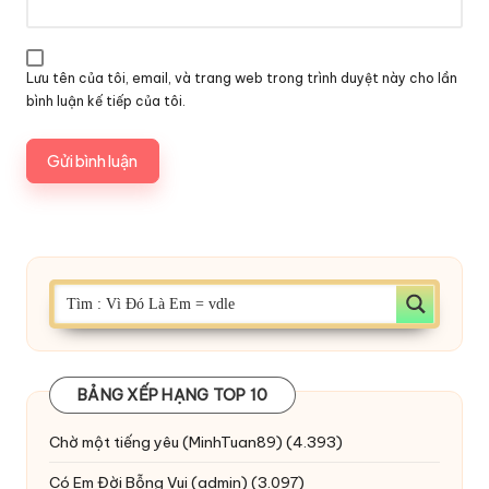
Lưu tên của tôi, email, và trang web trong trình duyệt này cho lần
bình luận kế tiếp của tôi.
BẢNG XẾP HẠNG TOP 10
Chờ một tiếng yêu
(MinhTuan89)
(4.393)
Có Em Đời Bỗng Vui
(admin)
(3.097)