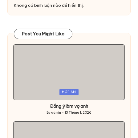
Không có bình luận nào để hiển thị.
Post You Might Like
Posted
HỢP ÂM
in
Đồng ý làm vợ anh
By
admin
13 Tháng 1, 2026
Posted
by