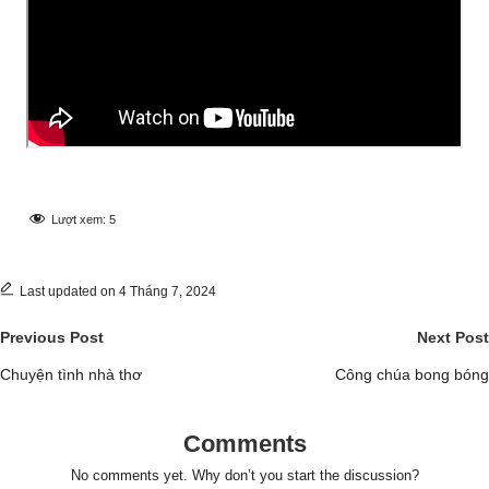
Lượt xem:
5
Last updated on 4 Tháng 7, 2024
Post
Previous Post
Next Post
navigation
Chuyện tình nhà thơ
Công chúa bong bóng
Comments
No comments yet. Why don’t you start the discussion?