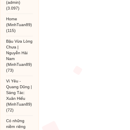
(admin)
(3.097)
Home
(MinhTuan89)
(115)
Bậu Vừa Lòng
Chưa |
Nguyễn Hải
Nam
(MinhTuan89)
(73)
Vì Yêu -
Quang Dũng |
Sáng Tác:
Xuân Hiếu
(MinhTuan89)
(72)
Có những
niềm riêng