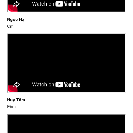
Ngọc Hạ
Cm
Huy Tâm
Ebm