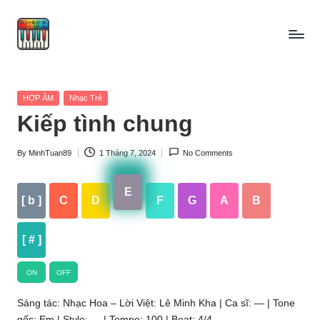
Skip
to
content
Posted
HỢP ÂM
Nhạc Trẻ
in
Kiếp tình chung
By
MinhTuan89
1 Tháng 7, 2024
No Comments
Posted
by
E
[ b ]
C
D
F
G
A
B
[ # ]
ON
OFF
Sáng tác: Nhạc Hoa – Lời Việt: Lê Minh Kha | Ca sĩ: — | Tone
gốc: Em | Style: — | Tempo: 100 | Beat: 4/4