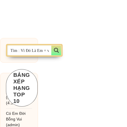
BẢNG
XẾP
Chờ một tiếng
HẠNG
yêu
TOP
(MinhTuan89)
10
(4.393)
Có Em Đời
Bỗng Vui
(admin)