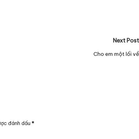
Next Post
Cho em một lối về
ược đánh dấu
*