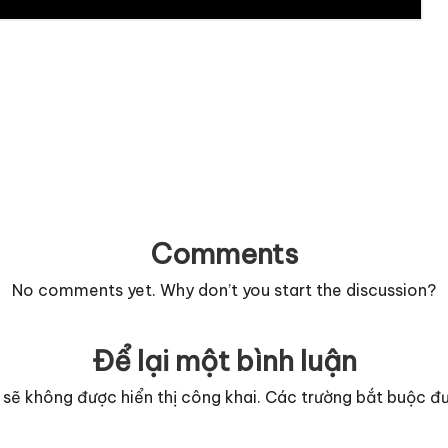
Comments
No comments yet. Why don’t you start the discussion?
Để lại một bình luận
 sẽ không được hiển thị công khai.
Các trường bắt buộc đ