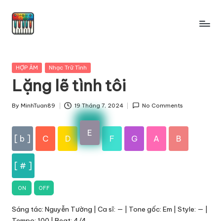
Skip
to
content
Posted
HỢP ÂM
Nhạc Trữ Tình
in
Lặng lẽ tình tôi
By
MinhTuan89
19 Tháng 7, 2024
No Comments
Posted
by
E
[ b ]
C
D
F
G
A
B
[ # ]
ON
OFF
Sáng tác: Nguyễn Tường | Ca sĩ: — | Tone gốc: Em | Style: — |
Tempo: 100 | Beat: 4/4