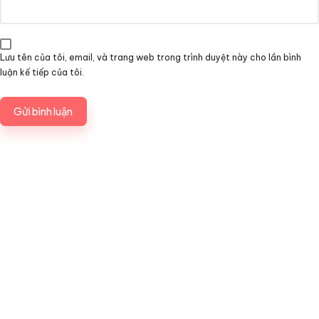
Lưu tên của tôi, email, và trang web trong trình duyệt này cho lần bình
luận kế tiếp của tôi.