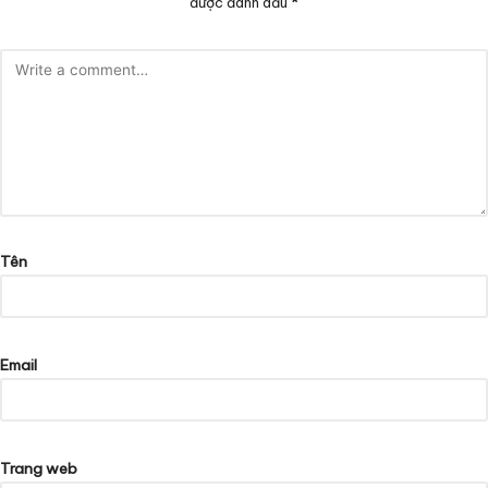
được đánh dấu
*
Tên
Email
Trang web