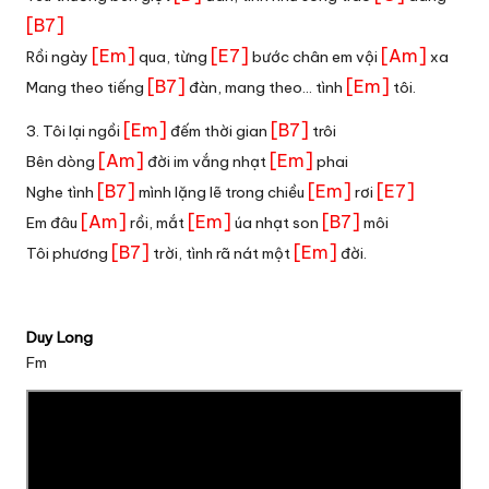
[B7]
[Em]
[E7]
[Am]
Rồi ngày
qua, từng
bước chân em vội
xa
[B7]
[Em]
Mang theo tiếng
đàn, mang theo… tình
tôi.
[Em]
[B7]
3. Tôi lại ngồi
đếm thời gian
trôi
[Am]
[Em]
Bên dòng
đời im vắng nhạt
phai
[B7]
[Em]
[E7]
Nghe tình
mình lặng lẽ trong chiều
rơi
[Am]
[Em]
[B7]
Em đâu
rồi, mắt
úa nhạt son
môi
[B7]
[Em]
Tôi phương
trời, tình rã nát một
đời.
Duy Long
Fm