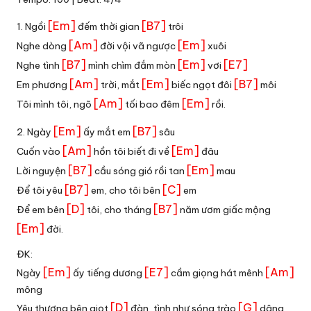
[Em]
[B7]
1. Ngồi
đếm thời gian
trôi
[Am]
[Em]
Nghe dòng
đời vội vã ngược
xuôi
[B7]
[Em]
[E7]
Nghe tình
mình chìm đắm mòn
vơi
[Am]
[Em]
[B7]
Em phương
trời, mắt
biếc ngọt đôi
môi
[Am]
[Em]
Tôi mình tôi, ngõ
tối bao đêm
rồi.
[Em]
[B7]
2. Ngày
ấy mắt em
sâu
[Am]
[Em]
Cuốn vào
hồn tôi biết đi về
đâu
[B7]
[Em]
Lời nguyện
cầu sóng gió rồi tan
mau
[B7]
[C]
Để tôi yêu
em, cho tôi bên
em
[D]
[B7]
Để em bên
tôi, cho tháng
năm ươm giấc mộng
[Em]
đời.
ĐK:
[Em]
[E7]
[Am]
Ngày
ấy tiếng dương
cầm giọng hát mênh
mông
[D]
[G]
Yêu thương bên giọt
đàn, tình như sóng trào
dâng