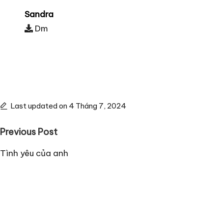
Sandra
Dm
Last updated on 4 Tháng 7, 2024
Post
Previous Post
navigation
Tình yêu của anh