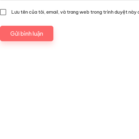
Lưu tên của tôi, email, và trang web trong trình duyệt này c