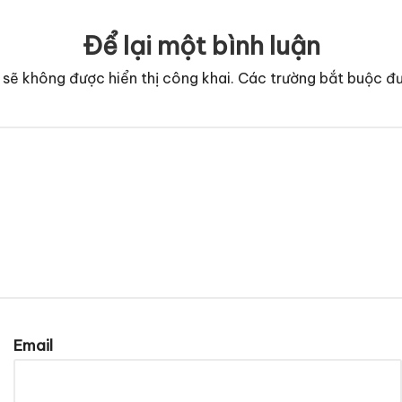
Để lại một bình luận
 sẽ không được hiển thị công khai.
Các trường bắt buộc đ
Email