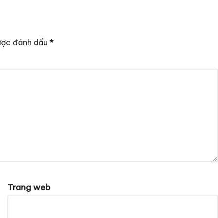
ược đánh dấu
*
Trang web