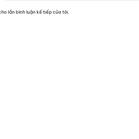
ho lần bình luận kế tiếp của tôi.