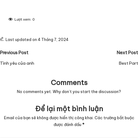
Lượt xem:
0
Last updated on 4 Tháng 7, 2024
Post
Previous Post
Next Post
navigation
Tình yêu của anh
Best Part
Comments
No comments yet. Why don’t you start the discussion?
Để lại một bình luận
Email của bạn sẽ không được hiển thị công khai.
Các trường bắt buộc
được đánh dấu
*