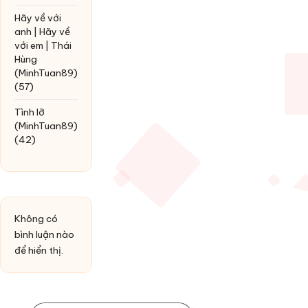
Hãy về với
anh | Hãy về
với em | Thái
Hùng
(MinhTuan89)
(57)
Tình lỡ
(MinhTuan89)
(42)
Không có
bình luận nào
để hiển thị.