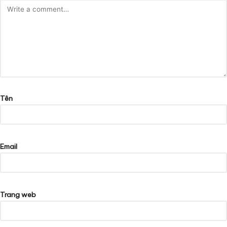
Tên
Email
Trang web